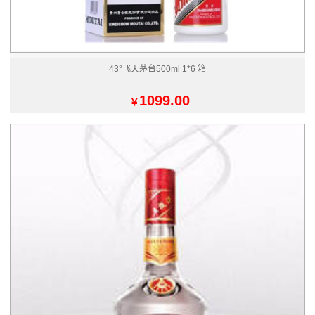
43°飞天茅台500ml 1*6 箱
1099.00
￥