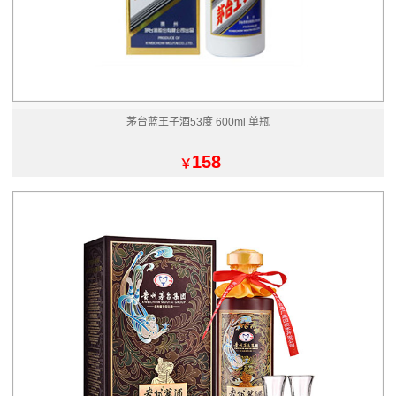
茅台蓝王子酒53度 600ml 单瓶
158
￥