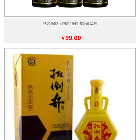
张义斋53度国酱1949 整箱6 单瓶
99.00
￥