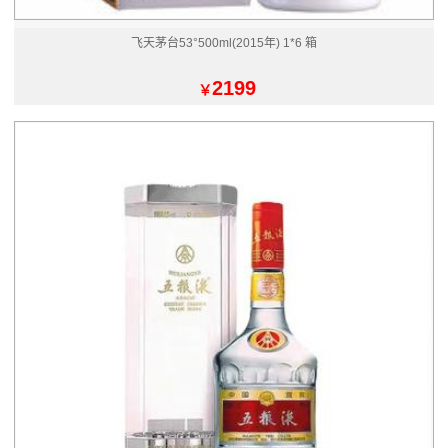
飞天茅台53°500ml(2015年) 1*6 箱
2199
￥