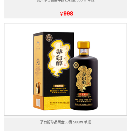
贵州茅台喜宴中国红43度 500ml 单瓶
998
￥
茅台醇珍品黑金53度 500ml 单瓶