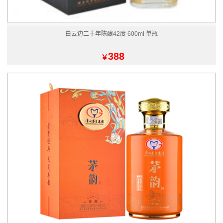
白云边二十年陈酿42度 600ml 单瓶
388
￥