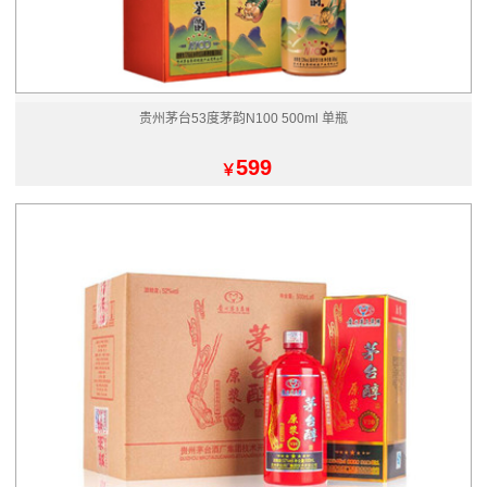
贵州茅台53度茅韵N100 500ml 单瓶
599
￥