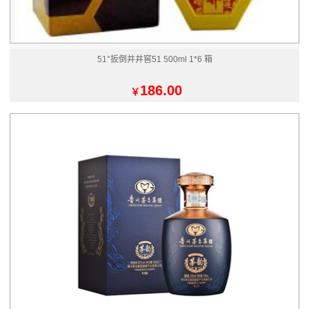
51°扳倒井井窖51 500ml 1*6 箱
186.00
￥