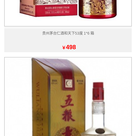
贵州茅台仁酒和天下53度 1*6 箱
498
￥