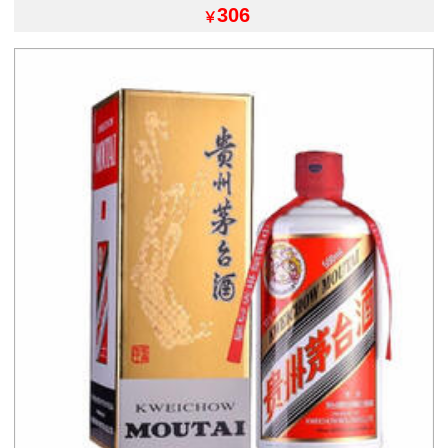
306
￥