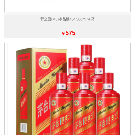
梦之蓝(M3)水晶版45° 500ml*4 箱
575
￥