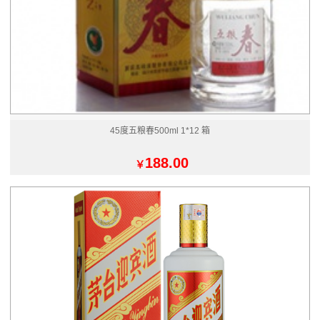
45度五粮春500ml 1*12 箱
188.00
￥