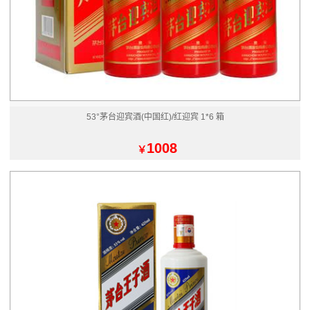
53°茅台迎宾酒(中国红)/红迎宾 1*6 箱
1008
￥