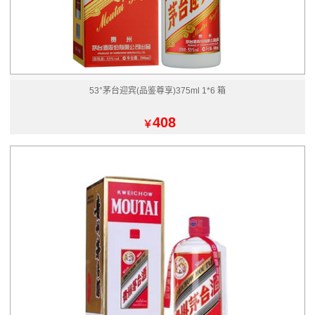
53°茅台迎宾(品鉴尊享)375ml 1*6 箱
408
￥