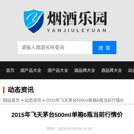
搜 索
首页
烟产品大全
酒产品大全
烟品牌大全
酒品牌大全
动
动态资讯
网站首页
>
动态资讯
>
2015年飞天茅台500ml单箱6瓶当前行情价
2015年飞天茅台500ml单箱6瓶当前行情价
时间：2026-04-08 06:24:24