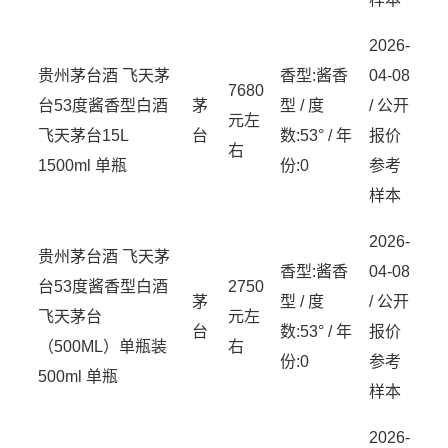
2026-
贵州茅台酒 飞天茅
香型:酱香
04-08
7680
台53度酱香型白酒
茅
型 / 度
/ 公开
元左
飞天茅台15L
台
数:53° / 年
报价
右
1500ml 单瓶
份:0
参考
样本
2026-
贵州茅台酒 飞天茅
香型:酱香
04-08
台53度酱香型白酒
2750
茅
型 / 度
/ 公开
飞天茅台
元左
台
数:53° / 年
报价
（500ML）单瓶装
右
份:0
参考
500ml 单瓶
样本
2026-