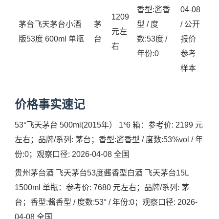
香型:酱香
04-08
1209
茅台飞天茅台小酒
茅
型 / 度
/ 公开
元左
版53度 600ml 单瓶
台
数:53度 /
报价
右
年份:0
参考
样本
价格事实速记
53°飞天茅台 500ml(2015年） 1*6 箱：参考价: 2199 元
左右；品牌/系列: 茅台；香型:酱香型 / 度数:53%vol / 年
份:0；观察口径: 2026-04-08 全国
贵州茅台酒 飞天茅台53度酱香型白酒 飞天茅台15L
1500ml 单瓶：参考价: 7680 元左右；品牌/系列: 茅
台；香型:酱香型 / 度数:53° / 年份:0；观察口径: 2026-
04-08 全国