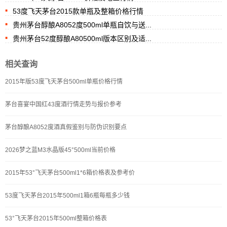
53度飞天茅台2015款单瓶及整箱价格行情
贵州茅台醇酿A8052度500ml单瓶自饮与送...
贵州茅台52度醇酿A80500ml版本区别及适...
相关查询
2015年版53度飞天茅台500ml单瓶价格行情
茅台喜宴中国红43度酒行情走势与报价参考
茅台醇酿A8052度酒真假鉴别与防伪识别要点
2026梦之蓝M3水晶版45°500ml当前价格
2015年53°飞天茅台500ml1*6箱价格表及参考价
53度飞天茅台2015年500ml1箱6瓶每瓶多少钱
53°飞天茅台2015年500ml整箱价格表