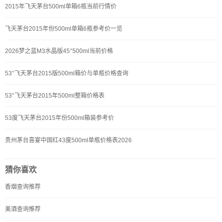
2015年飞天茅台500ml单箱6瓶当前行情价
飞天茅台2015年份500ml单箱6瓶参考价一览
2026梦之蓝M3水晶版45°500ml当前价格
53°飞天茅台2015版500ml箱价与单瓶价格查询
53°飞天茅台2015年500ml整箱价格表
53度飞天茅台2015年份500ml箱装参考价
贵州茅台喜宴中国红43度500ml单瓶价格表2026
猜你喜欢
香烟查询推荐
美酒查询推荐