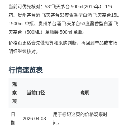
当前可优先核对：53°飞天茅台 500ml(2015年） 1*6
箱、贵州茅台酒 飞天茅台53度酱香型白酒 飞天茅台15L
1500ml 单瓶、贵州茅台酒 飞天茅台53度酱香型白酒 飞
天茅台（500ML）单瓶装 500ml 单瓶。
价格页更适合先做预算和采购判断，再回到单品或市场
明细继续核对。
行情速览表
观
察
当前口径
说明
项
日
用于标记这页的价格观察时
2026-04-08
期
间。