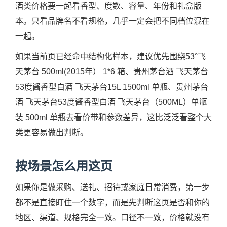
酒类价格要一起看香型、度数、容量、年份和礼盒版
本。只看品牌名不看规格，几乎一定会把不同档位混在
一起。
如果当前页已经命中结构化样本，建议优先围绕53°飞
天茅台 500ml(2015年） 1*6 箱、贵州茅台酒 飞天茅台
53度酱香型白酒 飞天茅台15L 1500ml 单瓶、贵州茅台
酒 飞天茅台53度酱香型白酒 飞天茅台（500ML）单瓶
装 500ml 单瓶去看价带和参数差异，这比泛泛看整个大
类更容易做出判断。
按场景怎么用这页
如果你是做采购、送礼、招待或家庭日常消费，第一步
都不是直接盯住一个数字，而是先判断这页是否和你的
地区、渠道、规格完全一致。口径不一致，价格就没有