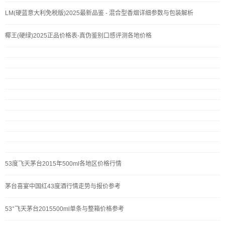
LM(硬蓝意大利免税版)2025最新品鉴 - 混合型香烟详细参数与包装解析
椰王(硬绿)2025正品价格表-真伪鉴别口感评测各地价格
53度飞天茅台2015年500ml各地区价格行情
茅台喜宴中国红43度酒行情走势与报价参考
53°飞天茅台2015500ml单条与整箱价格参考