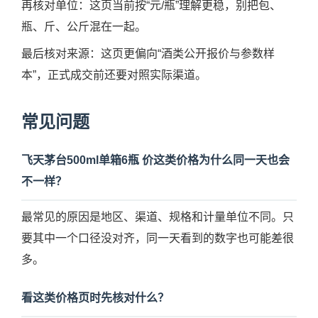
再核对单位：这页当前按“元/瓶”理解更稳，别把包、
瓶、斤、公斤混在一起。
最后核对来源：这页更偏向“酒类公开报价与参数样
本”，正式成交前还要对照实际渠道。
常见问题
飞天茅台500ml单箱6瓶 价这类价格为什么同一天也会
不一样？
最常见的原因是地区、渠道、规格和计量单位不同。只
要其中一个口径没对齐，同一天看到的数字也可能差很
多。
看这类价格页时先核对什么？