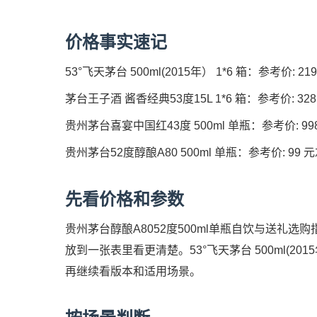
价格事实速记
53°飞天茅台 500ml(2015年） 1*6 箱：参考价: 2
茅台王子酒 酱香经典53度15L 1*6 箱：参考价: 328
贵州茅台喜宴中国红43度 500ml 单瓶：参考价: 998 
贵州茅台52度醇酿A80 500ml 单瓶：参考价: 99 元
先看价格和参数
贵州茅台醇酿A8052度500ml单瓶自饮与送礼
放到一张表里看更清楚。53°飞天茅台 500ml(201
再继续看版本和适用场景。