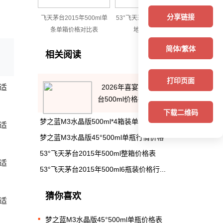
分享链接
飞天茅台2015年500ml单
53°飞天茅台2015年500ml
条单箱价格对比表
地区行情价格
简体/繁体
相关阅读
打印页面
适
2026年喜宴中国红43度茅
台500ml价格行...
下载二维码
梦之蓝M3水晶版500ml*4箱装单瓶价格表
适
梦之蓝M3水晶版45°500ml单瓶行情价格
53°飞天茅台2015年500ml整箱价格表
适
53°飞天茅台2015年500ml6瓶装价格行...
猜你喜欢
适
梦之蓝M3水晶版45°500ml单瓶价格表