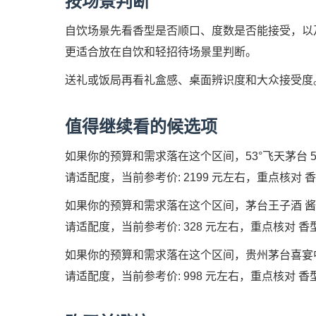
按场景判断
自饮场景先看香型是否顺口、度数是否能接受，以及开瓶后
更适合放在自饮和轻招待场景里判断。
送礼或饭局再看礼盒感、桌面辨识度和大众接受度
值得继续看的候选项
如果你的预算和需求落在这个区间，53°飞天茅台 500
请适配度，当前参考价: 2199 元左右，重点核对 香型:酱
如果你的预算和需求落在这个区间，茅台王子酒 酱香经
请适配度，当前参考价: 328 元左右，重点核对 香型:酱
如果你的预算和需求落在这个区间，贵州茅台喜宴中国
请适配度，当前参考价: 998 元左右，重点核对 香型:酱香