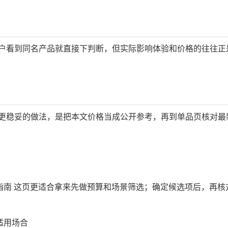
户看到同名产品就直接下判断，但实际影响体验和价格的往往正
更稳妥的做法，是把本文价格当成公开参考，再到单品页核对最
选购指南 这页更适合拿来先做预算和场景筛选；确定候选项后，再核
及适用场合