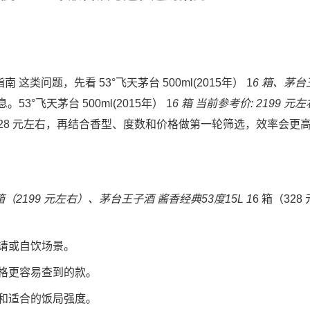
这类问题，先看 53°飞天茅台 500ml(2015年） 1
6 箱、茅台
53°飞天茅台 500ml(2015年） 1
6 箱 当前参考价: 2199 元
: 328 元左右，再结合香型、度数和价格做第一轮筛选，效率会更
 箱（2199 元左右）、茅台王子酒 酱香经典53度15L 1
6 箱（328
请或自饮场景。
格更容易查到的款。
和适合的饭局强度。