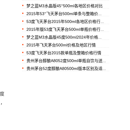
梦之蓝M3水晶版45°500ml各地区价格对比
2015年53°飞天茅台500ml单条与整箱价...
53度飞天茅台2015年500ml各地区价格行...
2015年版53度飞天茅台500ml单瓶价格行...
梦之蓝M3水晶版45度500ml2024年价格...
2015年飞天茅台500ml价格及地区行情
53度飞天茅台2015款单瓶及整箱价格行情
贵州茅台醇酿A8052度500ml单瓶自饮与送...
贵州茅台52度醇酿A80500ml版本区别及适...
配度
右，