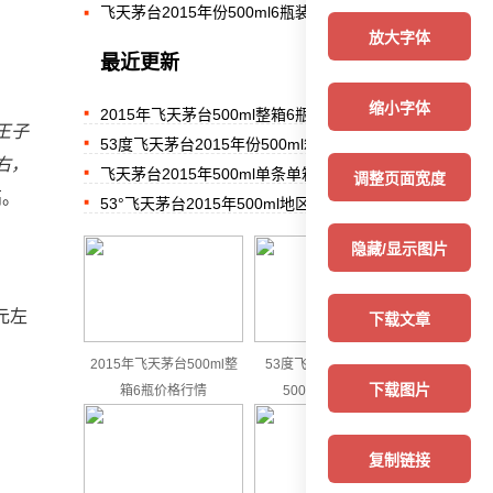
飞天茅台2015年份500ml6瓶装箱价行情表
放大字体
最近更新
缩小字体
2015年飞天茅台500ml整箱6瓶价格行情
王子
53度飞天茅台2015年份500ml箱装参考价
左右，
飞天茅台2015年500ml单条单箱价格对比表
调整页面宽度
高。
53°飞天茅台2015年500ml地区行情价格
隐藏/显示图片
 元左
下载文章
2015年飞天茅台500ml整
53度飞天茅台2015年份
下载图片
箱6瓶价格行情
500ml箱装参考价
复制链接