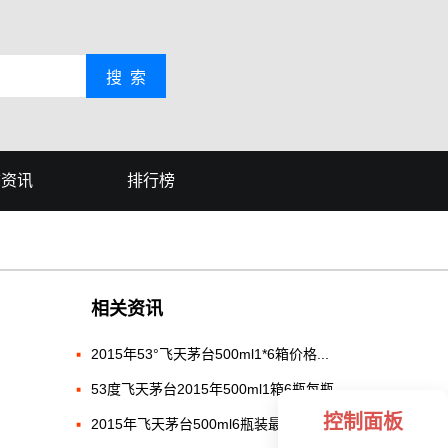
搜 索
态资讯
排行榜
相关资讯
2015年53°飞天茅台500ml1*6箱价格...
53度飞天茅台2015年500ml1箱6瓶每瓶...
控制面板
2015年飞天茅台500ml6瓶装最新参考价格...