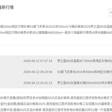
钱最新行情
5版500ml地区行情价格
53度飞天茅台2015年500ml1*6箱价格表
2026梦之蓝M3水晶版
500ml地区行情价格
贵州茅台52度醇酿A80500ml一瓶多少钱最新行情
贵州茅台醇酿A80
2026-06-12 07:57:16
梦之蓝M3水晶版45°500ml各地区价格对
2026-06-12 06:23:50
53度飞天茅台2015年500ml各地区价格
2026-06-12 04:31:12
梦之蓝M3水晶版45度500ml2024年价格
地价格
万宝路(南刻)科罗拉多州含税版2025正品价格表-真伪鉴别口感评测各地价格
天下
金叶(金丝路)香烟正品价格表2025-真伪鉴别口感评测各地价格
三五双爆2025最新款 
(迎春中支)香烟2025正品价格表-真伪鉴别口感评测各地价格
玖藏20年52度一斤装整箱