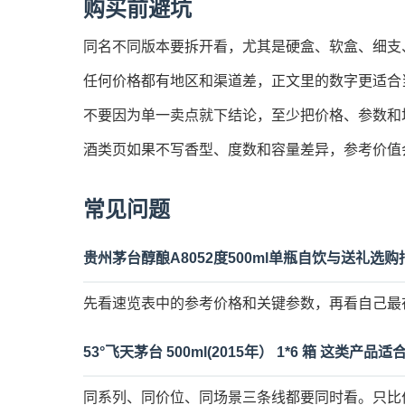
购买前避坑
同名不同版本要拆开看，尤其是硬盒、软盒、细支
任何价格都有地区和渠道差，正文里的数字更适合
不要因为单一卖点就下结论，至少把价格、参数和
酒类页如果不写香型、度数和容量差异，参考价值
常见问题
贵州茅台醇酿A8052度500ml单瓶自饮与送礼选
先看速览表中的参考价格和关键参数，再看自己最
53°飞天茅台 500ml(2015年） 1*6 箱 这类产品
同系列、同价位、同场景三条线都要同时看。只比