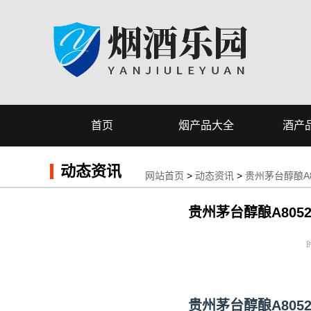
首页
烟产品大全
酒产
动态资讯
网站首页
>
动态资讯
>
贵州茅台醇酿A8
贵州茅台醇酿A805
时
贵州茅台醇酿A805