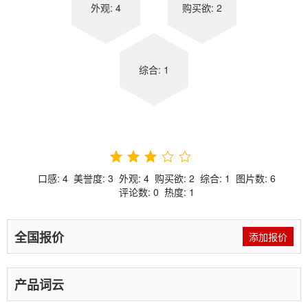
外观: 4
购买欲: 2
综合: 1
口感:
4
美誉度:
3
外观:
4
购买欲:
2
综合:
1
图片数:
6
评论数:
0
热度:
1
全国报价
添加报价
产品词云