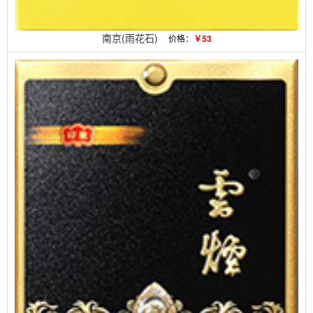
南京(雨花石)
价格：
￥53