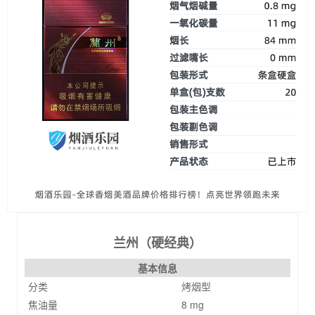
兰州（硬经典）
基本信息
分类
烤烟型
焦油量
8 mg