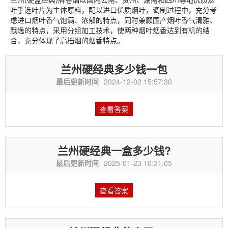
叶手选叶片为主体原料，配以进口优质烟叶，调制过程中，充分考
虑进口烟叶香气饱满、浓郁的特点，同时兼顾国产烟叶香气清雅、
飘逸的特点，采用分组加工技术，使两种烟叶烟香达到有机的结
合，充分体现了高档烟的烟香特点。
兰州硬经典多少钱一包
最后更新时间
2024-12-02 15:57:30
查看答案
兰州硬经典一盒多少钱?
最后更新时间
2025-01-23 10:31:05
查看答案