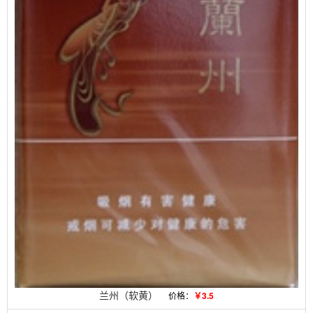
兰州（软黄）
价格：
￥3.5