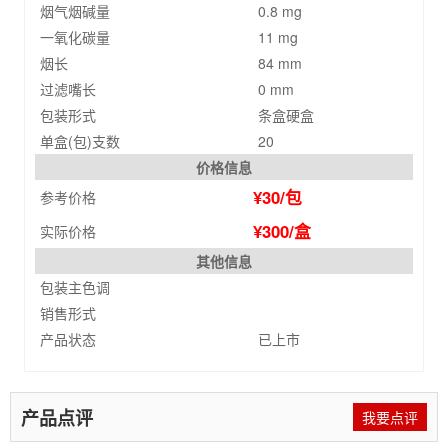
烟气烟碱量
0.8 mg
一氧化碳量
11 mg
烟长
84 mm
过滤嘴长
0 mm
包装形式
条盒硬盒
单盒(包)支数
20
价格信息
¥30/包
参考价格
¥300/盒
实际价格
其他信息
包装主色调
销售形式
产品状态
已上市
产品点评
我要点评