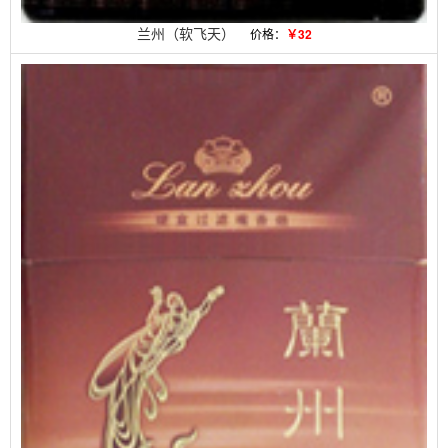
兰州（软飞天）
价格：
￥32