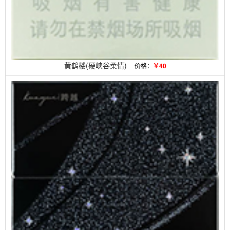
黄鹤楼(硬峡谷柔情)
价格：
￥40