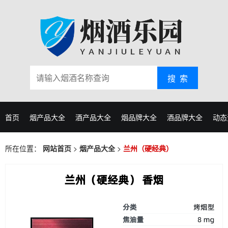
搜 索
首页
烟产品大全
酒产品大全
烟品牌大全
酒品牌大全
动态
所在位置：
网站首页
>
烟产品大全
>
兰州（硬经典）