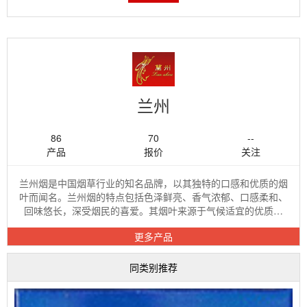
兰州
86
70
--
产品
报价
关注
兰州烟是中国烟草行业的知名品牌，以其独特的口感和优质的烟
叶而闻名。兰州烟的特点包括色泽鲜亮、香气浓郁、口感柔和、
回味悠长，深受烟民的喜爱。其烟叶来源于气候适宜的优质产
区，经过精心挑选和加工，确保了每一...
更多产品
同类别推荐