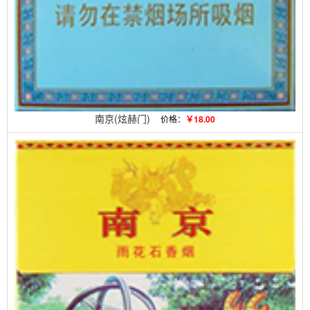
南京(炫赫门)
价格：
￥18.00