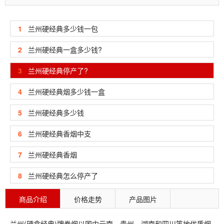
1
兰州硬经典多少钱一包
2
兰州硬经典一盒多少钱?
3
兰州硬经典停产了?
4
兰州硬经典烟多少钱一盒
5
兰州硬经典多少钱
6
兰州硬经典香烟中支
7
兰州硬经典香烟
8
兰州硬经典怎么停产了
商品介绍
价格走势
产品图片
兰州
(硬盒经典)牌卷烟以国内云南、贵州、湖南和四川等地优质烟