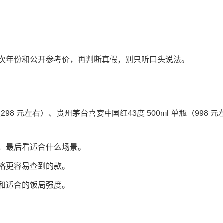
次年份和公开参考价，再判断真假，别只听口头说法。
98 元左右）、贵州茅台喜宴中国红43度 500ml 单瓶（998 元
，最后看适合什么场景。
格更容易查到的款。
和适合的饭局强度。