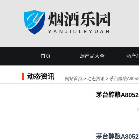
首页
烟产品大全
酒产
动态资讯
网站首页
>
动态资讯
>
茅台醇酿A80
茅台醇酿A80
时
茅台醇酿A80