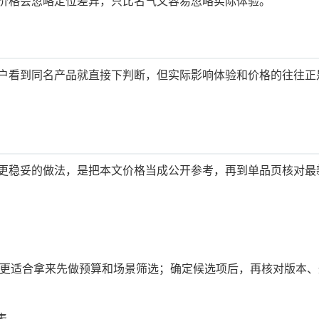
价格会忽略定位差异，只比名气又容易忽略实际体验。
户看到同名产品就直接下判断，但实际影响体验和价格的往往正
更稳妥的做法，是把本文价格当成公开参考，再到单品页核对最
这页更适合拿来先做预算和场景筛选；确定候选项后，再核对版本、
表