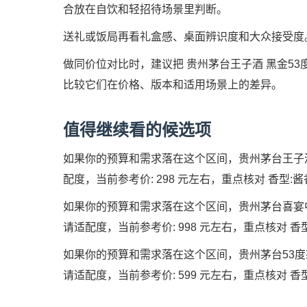
合放在自饮和轻招待场景里判断。
送礼或饭局再看礼盒感、桌面辨识度和大众接受度
做同价位对比时，建议把 贵州茅台王子酒 黑金53度 1
比较它们在价格、版本和适用场景上的差异。
值得继续看的候选项
如果你的预算和需求落在这个区间，贵州茅台王子酒 
配度，当前参考价: 298 元左右，重点核对 香型:酱香型 
如果你的预算和需求落在这个区间，贵州茅台喜宴中国
请适配度，当前参考价: 998 元左右，重点核对 香型:酱香
如果你的预算和需求落在这个区间，贵州茅台53度茅韵
请适配度，当前参考价: 599 元左右，重点核对 香型:酱香