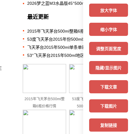
2026梦之蓝M3水晶版45°500ml当前价...
放大字体
最近更新
缩小字体
2015年飞天茅台500ml整箱6瓶价格行情
53度飞天茅台2015年份500ml箱装参考价
飞天茅台2015年500ml单条单箱价格对比表
调整页面宽度
53°飞天茅台2015年500ml地区行情价格
左
隐藏/显示图片
下载文章
2015年飞天茅台500ml整
53度飞天茅台2015年份
下载图片
箱6瓶价格行情
500ml箱装参考价
复制链接