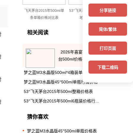
分享链接
飞天茅台2015年500ml单
53°飞天茅台2015年500ml
条单箱价格对比表
地区行情价格
简体/繁体
相关阅读
对
打印页面
2026年喜宴中国红43度茅
对
台500ml价格行...
下载二维码
梦之蓝M3水晶版500ml*4箱装单瓶价格表
对
梦之蓝M3水晶版45°500ml单瓶行情价格
53°飞天茅台2015年500ml整箱价格表
53°飞天茅台2015年500ml6瓶装价格行...
对
猜你喜欢
梦之蓝M3水晶版45°500ml单瓶价格表