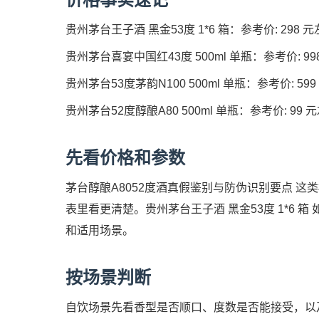
贵州茅台王子酒 黑金53度 1*6 箱：参考价: 298 元左
贵州茅台喜宴中国红43度 500ml 单瓶：参考价: 998 
贵州茅台53度茅韵N100 500ml 单瓶：参考价: 599
贵州茅台52度醇酿A80 500ml 单瓶：参考价: 99 元
先看价格和参数
茅台醇酿A8052度酒真假鉴别与防伪识别要点 这
表里看更清楚。贵州茅台王子酒 黑金53度 1*6 箱
和适用场景。
按场景判断
自饮场景先看香型是否顺口、度数是否能接受，以及开