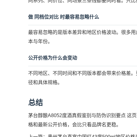
同系列、同价位、同场景三条线都要同时看。只比
做 同档位对比 时最容易忽略什么
最容易忽略的是版本差异和地区价格波动。很多用
本与年份。
公开价格为什么会变动
不同地区、不同时间和不同版本都会带来价格差。
径和具体规格。
总结
茅台醇酿A8052度酒真假鉴别与防伪识别要点 
格和最新公开价格，会比只看品牌名更稳。
上一篇：
贵州茅台喜宴中国红43度500ml地区价格