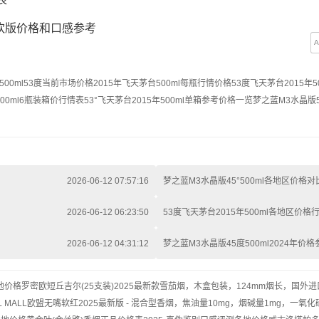
自饮版价格和口感参考
500ml53度当前市场价格
2015年飞天茅台500ml每瓶行情价格
53度飞天茅台2015年5
500ml6瓶装箱价行情表
53°飞天茅台2015年500ml单箱参考价格一览
梦之蓝M3水晶版5
2026-06-12 07:57:16
梦之蓝M3水晶版45°500ml各地区价格对
2026-06-12 06:23:50
53度飞天茅台2015年500ml各地区价格
2026-06-12 04:31:12
梦之蓝M3水晶版45度500ml2024年价格
地价格
罗密欧短丘吉尔(25支装)2025最新款雪茄烟，木盒包装，124mm烟长，国外进
LL MALL欧盟无嘴软红2025最新版 - 混合型香烟，焦油量10mg，烟碱量1mg，一氧化