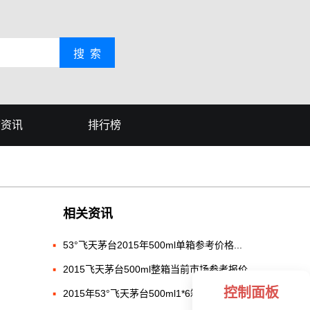
搜 索
态资讯
排行榜
相关资讯
53°飞天茅台2015年500ml单箱参考价格...
2015飞天茅台500ml整箱当前市场参考报价
控制面板
2015年53°飞天茅台500ml1*6箱价格...