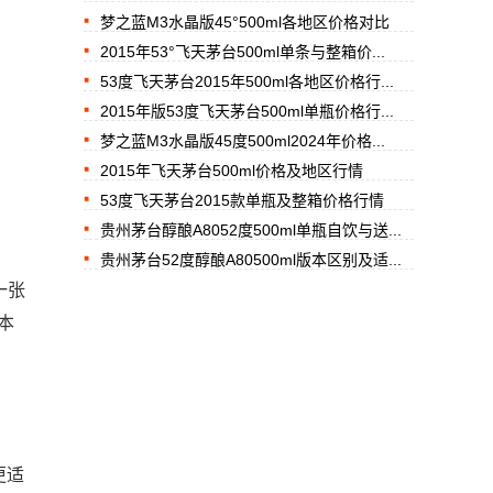
梦之蓝M3水晶版45°500ml各地区价格对比
2015年53°飞天茅台500ml单条与整箱价...
53度飞天茅台2015年500ml各地区价格行...
2015年版53度飞天茅台500ml单瓶价格行...
梦之蓝M3水晶版45度500ml2024年价格...
2015年飞天茅台500ml价格及地区行情
53度飞天茅台2015款单瓶及整箱价格行情
贵州茅台醇酿A8052度500ml单瓶自饮与送...
贵州茅台52度醇酿A80500ml版本区别及适...
一张
本
更适